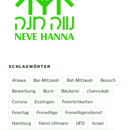
SCHLAGWÖRTER
Ahawa
Bar-Mitzwah
Bat-Mitzwah
Besuch
Bewerbung
Buch
Bäckerei
channukah
Corona
Esslingen
Feierlichkeiten
Feiertag
Freiwillige
Freiwilligendienst
Hamburg
Hanni Ullmann
IJFD
Israel