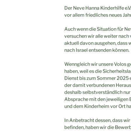
Der Neve Hanna Kinderhilfe e.V
vor allem friedliches neues Ja
Auch wenn die Situation für Ne
versuchen wir alle weiter nach 
aktuell davon ausgehen, dass w
nach Israel entsenden können.
Wenngleich wir unsere Volos g
haben, weil es die Sicherheitsla
Dienst bis zum Sommer 2025 ei
der damit verbundenen Herau
deshalb selbstverständlich nu
Absprache mit den jeweiligen 
und dem Kinderheim vor Ort ha
In Anbetracht dessen, dass wir
befinden, haben wir die Bewerb