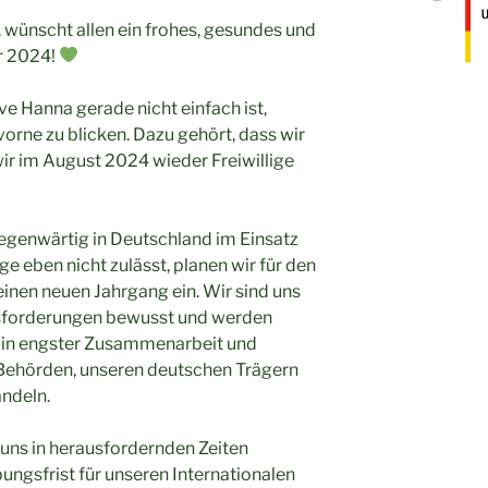
. wünscht allen ein frohes, gesundes und
hr 2024!
ve Hanna gerade nicht einfach ist,
vorne zu blicken. Dazu gehört, dass wir
ir im August 2024 wieder Freiwillige
egenwärtig in Deutschland im Einsatz
ge eben nicht zulässt, planen wir für den
nen neuen Jahrgang ein. Wir sind uns
sforderungen bewusst und werden
r in engster Zusammenarbeit und
Behörden, unseren deutschen Trägern
ndeln.
 uns in herausfordernden Zeiten
ungsfrist für unseren Internationalen