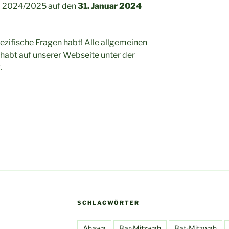
D) 2024/2025 auf den
31. Januar 2024
pezifische Fragen habt! Alle allgemeinen
ehabt auf unserer Webseite unter der
g
.
SCHLAGWÖRTER
Ahawa
Bar-Mitzwah
Bat-Mitzwah