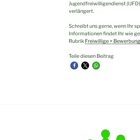
Jugendfreiwilligendienst (IJF
verlängert.
Schreibt uns gerne, wenn Ihr s
Informationen findet Ihr wie g
Rubrik
Freiwillige > Bewerbun
Teile diesen Beitrag