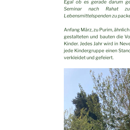
Egal ob es gerade darum geh
Seminar nach Rahat z
Lebensmittelspenden zu packen
Anfang März, zu Purim, ähnlic
gestalteten und bauten die Vo
Kinder. Jedes Jahr wird in Nev
jede Kindergruppe einen Stand
verkleidet und gefeiert.