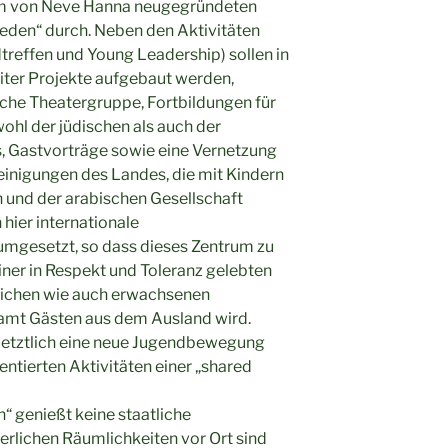
nem von Neve Hanna neugegründeten
eden“ durch. Neben den Aktivitäten
treffen und Young Leadership) sollen in
ter Projekte aufgebaut werden,
sche Theatergruppe, Fortbildungen für
ohl der jüdischen als auch der
s, Gastvorträge sowie eine Vernetzung
einigungen des Landes, die mit Kindern
 und der arabischen Gesellschaft
hier internationale
gesetzt, so dass dieses Zentrum zu
ner in Respekt und Toleranz gelebten
lichen wie auch erwachsenen
samt Gästen aus dem Ausland wird.
 letztlich eine neue Jugendbewegung
ientierten Aktivitäten einer „shared
“ genießt keine staatliche
erlichen Räumlichkeiten vor Ort sind