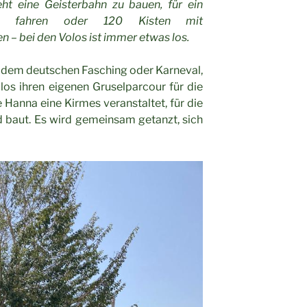
t eine Geisterbahn zu bauen, für ein
u fahren oder 120 Kisten mit
 – bei den Volos ist immer etwas los.
h dem deutschen Fasching oder Karneval,
los ihren eigenen Gruselparcour für die
e Hanna eine Kirmes veranstaltet, für die
 baut. Es wird gemeinsam getanzt, sich