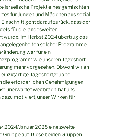
ge israelische Projekt eines gemischten
tes für Jungen und Mädchen aus sozial
Einschnitt geht darauf zurück, dass der
ts für die landesweiten
 wurde. Im Herbst 2024 übertrug das
ebsangelegenheiten solcher Programme
ränderung war für ein
ungsprogramm wie unseren Tageshort
derung mehr vorgesehen. Obwohl wir an
e einzigartige Tageshortgruppe
en die erforderlichen Genehmigungen
ns“ unerwartet wegbrach, hat uns
h dazu motiviert, unser Wirken für
r 2024/Januar 2025 eine zweite
e Gruppe auf. Diese beiden Gruppen