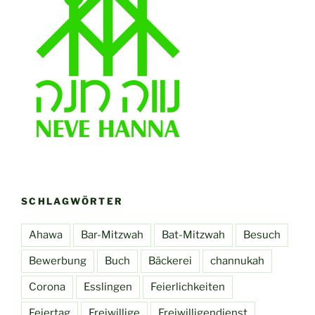
SCHLAGWÖRTER
Ahawa
Bar-Mitzwah
Bat-Mitzwah
Besuch
Bewerbung
Buch
Bäckerei
channukah
Corona
Esslingen
Feierlichkeiten
Feiertag
Freiwillige
Freiwilligendienst