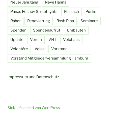
Neuer Jahrgang
Neve Hanna
Panas Rechov Streetlights
Pessach
Purim
Rahat
Renovierung
Rosh Pina
Seminare
Spenden
Spendenaufruf
Umbauten
Update
Verein
VHT
Volohaus
Volontäre
Volos
Vorstand
Vorstand Mitgliederversammlung Hamburg
Impressum und Datenschutz
Stolz präsentiert von WordPress