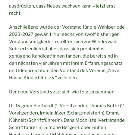
ausdrücken, dass Neues wachsen kann – jetzt erst
recht.
Anschließend wurde der Vorstand für die Wahlperiode
2023-2027 gewählt. Nur sechs von zwölf bisherigen
Vorstandsmitgliedern stellten sich zur Wiederwahl.
Sehr erfreulich ist aber, dass sich problemlos
genügend Kandidat*innen fanden, die bereit sind in
den nächsten vier Jahren mit ihrem Erfahrungsschatz
und Ideenreichtum den Vorstand des Vereins „Neve
Hanna Kinderhilfe e.V.“ zu bilden.
Der neue Vorstand setzt sich wie folgt zusammen:
Dr. Dagmar Bluthardt (1. Vorsitzende), Thomas Kotte (2.
Vorsitzender), Irmela Jäger (Schatzmeisterin), Emma
Kühnelt (Schriftführerin), Dana Moch (stellvertretende
Schriftführerin), Simone Berger-Lober, Ruben
Herzberg, Leonhard Mühlmeyer, Ignatius Szlacheta,