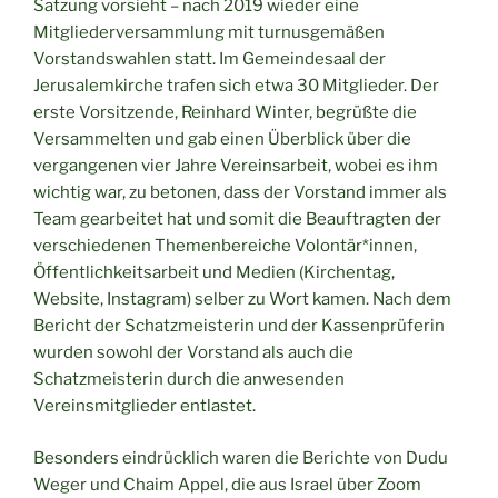
Satzung vorsieht – nach 2019 wieder eine
Mitgliederversammlung mit turnusgemäßen
Vorstandswahlen statt. Im Gemeindesaal der
Jerusalemkirche trafen sich etwa 30 Mitglieder. Der
erste Vorsitzende, Reinhard Winter, begrüßte die
Versammelten und gab einen Überblick über die
vergangenen vier Jahre Vereinsarbeit, wobei es ihm
wichtig war, zu betonen, dass der Vorstand immer als
Team gearbeitet hat und somit die Beauftragten der
verschiedenen Themenbereiche Volontär*innen,
Öffentlichkeitsarbeit und Medien (Kirchentag,
Website, Instagram) selber zu Wort kamen. Nach dem
Bericht der Schatzmeisterin und der Kassenprüferin
wurden sowohl der Vorstand als auch die
Schatzmeisterin durch die anwesenden
Vereinsmitglieder entlastet.
Besonders eindrücklich waren die Berichte von Dudu
Weger und Chaim Appel, die aus Israel über Zoom