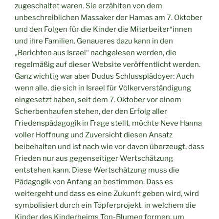
zugeschaltet waren. Sie erzählten von dem
unbeschreiblichen Massaker der Hamas am 7. Oktober
und den Folgen für die Kinder die Mitarbeiter*innen
und ihre Familien. Genaueres dazu kann in den
„Berichten aus Israel“ nachgelesen werden, die
regelmäßig auf dieser Website veröffentlicht werden.
Ganz wichtig war aber Dudus Schlussplädoyer: Auch
wenn alle, die sich in Israel für Völkerverständigung
eingesetzt haben, seit dem 7. Oktober vor einem
Scherbenhaufen stehen, der den Erfolg aller
Friedenspädagogik in Frage stellt, möchte Neve Hanna
voller Hoffnung und Zuversicht diesen Ansatz
beibehalten und ist nach wie vor davon überzeugt, dass
Frieden nur aus gegenseitiger Wertschätzung
entstehen kann. Diese Wertschätzung muss die
Pädagogik von Anfang an bestimmen. Dass es
weitergeht und dass es eine Zukunft geben wird, wird
symbolisiert durch ein Töpferprojekt, in welchem die
Kinder des Kinderheims Ton-Blumen formen, um