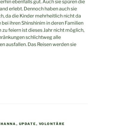
rhin ebenfalls gut. Auch sie spüren die
and erlebt. Dennoch haben auch sie
ch, da die Kinder mehrheitlich nicht da
 bei ihren Shinshinim in deren Familien
zu feiern ist dieses Jahr nicht möglich,
änkungen schlichtweg alle
n ausfallen. Das Reisen werden sie
 HANNA
,
UPDATE
,
VOLONTÄRE