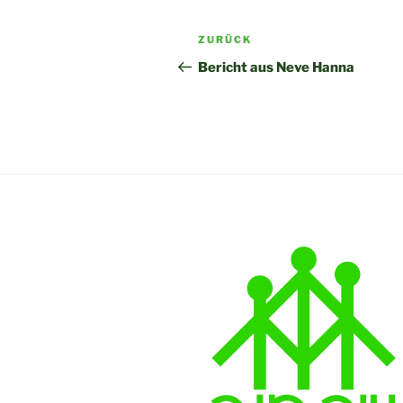
Beitragsnavigation
Vorheriger
ZURÜCK
Beitrag
Bericht aus Neve Hanna