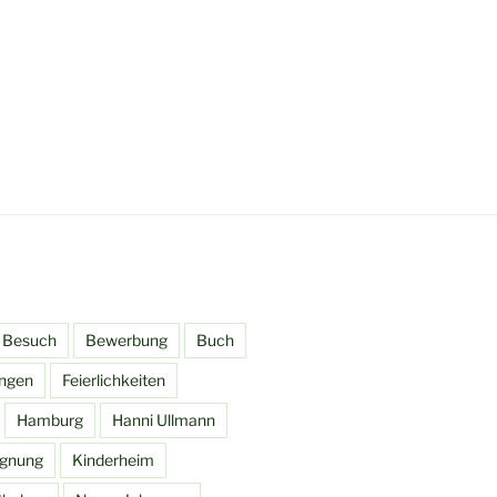
Besuch
Bewerbung
Buch
ingen
Feierlichkeiten
Hamburg
Hanni Ullmann
gnung
Kinderheim