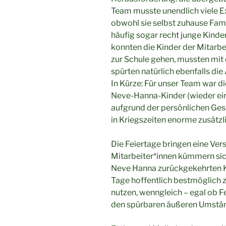
Team musste unendlich viele Ex
obwohl sie selbst zuhause Fam
häufig sogar recht junge Kinde
konnten die Kinder der Mitarbe
zur Schule gehen, mussten mi
spürten natürlich ebenfalls die
In Kürze: Für unser Team war 
Neve-Hanna-Kinder (wieder ein
aufgrund der persönlichen Gesc
in Kriegszeiten enorme zusätzl
Die Feiertage bringen eine Ver
Mitarbeiter*innen kümmern sic
Neve Hanna zurückgekehrten Ki
Tage hoffentlich bestmöglich z
nutzen, wenngleich – egal ob Fei
den spürbaren äußeren Umständ